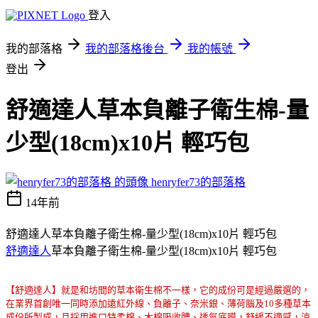
登入
我的部落格
我的部落格後台
我的帳號
登出
舒適達人草本負離子衛生棉-量
少型(18cm)x10片 輕巧包
henryfer73的部落格
14年前
舒適達人草本負離子衛生棉-量少型(18cm)x10片 輕巧包
舒適達人
草本負離子衛生棉-量少型(18cm)x10片 輕巧包
【舒適達人】就是和坊間的草本衛生棉不一樣，它的成份可是經過嚴選的，
在業界首創唯一同時添加遠紅外線、負離子、奈米銀、薄荷腦及10多種草本
成份所製成，且採用進口特柔棉、木棉吸收體、透氣底膜，舒緩不適感，涼