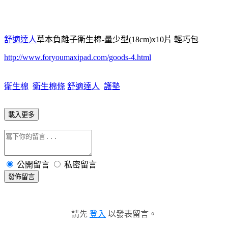
舒適達人
草本負離子衛生棉-量少型(18cm)x10片 輕巧包
http://www.foryoumaxipad.com/goods-4.html
衛生棉
衛生棉條
舒適達人
護墊
載入更多
公開留言
私密留言
發佈留言
請先
登入
以發表留言。