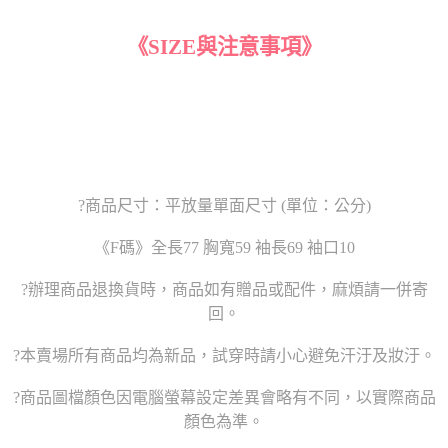
《SIZE與注意事項》
?商品尺寸：平放量單面尺寸 (單位：公分)
《F碼》全長77 胸寬59 袖長69 袖口10
?辦理商品退換貨時，商品如有贈品或配件，麻煩請一併寄
回。
?本賣場所有商品均為新品，試穿時請小心避免汗汙及妝汙。
?商品圖檔顏色因電腦螢幕設定差異會略有不同，以實際商品
顏色為準。