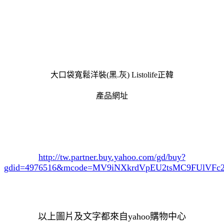
大口袋寬鬆洋裝(黑.灰) Listolife正韓
產品網址
http://tw.partner.buy.yahoo.com/gd/buy?
gdid=4976516
&mcode=MV9iNXkrdVpEU2tsMC9FUlVF
以上圖片及文字都來自yahoo購物中心