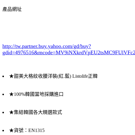
產品網址
http://tw.partner.buy.yahoo.com/gd/buy?
gdid=4976516
&mcode=MV9iNXkrdVpEU2tsMC9FUlVF
★甜美大格紋收腰洋裝(紅.藍) Listolife正韓
★100%韓國當地採購進口
★集結韓國各大精選款式
★貨號：EN1315