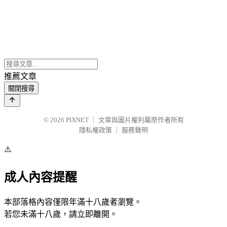
推薦文章
關閉搜尋
© 2026
PIXNET
｜
文章與圖片權利屬原作者所有
隱私權政策
｜
服務聲明
⚠️
成人內容提醒
本部落格內容僅限年滿十八歲者瀏覽。
若您未滿十八歲，請立即離開。