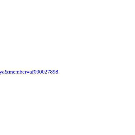
oeya&member=af000027898