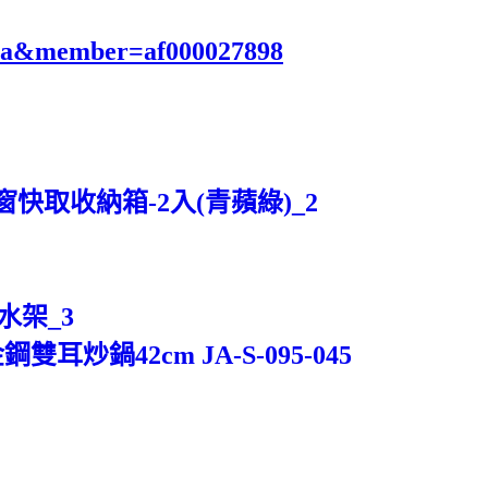
eya&member=af000027898
快取收納箱-2入(青蘋綠)_2
水架_3
炒鍋42cm JA-S-095-045