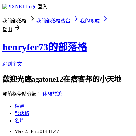
登入
我的部落格
我的部落格後台
我的帳號
登出
henryfer73的部落格
跳到主文
歡迎光臨agatone12在痞客邦的小天地
部落格全站分類：
休閒旅遊
相簿
部落格
名片
May
23
Fri
2014
11:47