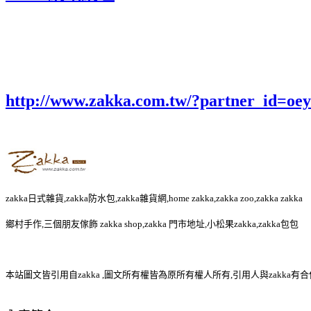
http://www.zakka.com.tw/?partner_id=o
zakka日式雜貨,zakka防水包,zakka雜貨網,home zakka,zakka zoo,zakka zakka
鄉村手作,三個朋友傢飾 zakka shop,zakka 門市地址,小松果zakka,zakka包包
本站圖文皆引用自zakka ,圖文所有權皆為原所有權人所有,引用人與zakka有