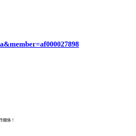
eya&member=af000027898
合作關係！