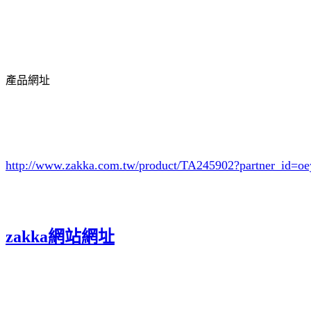
產品網址
http://www.zakka.com.tw/product/TA245902
?partner_id=
zakka網站網址