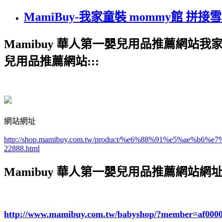
MamiBuy-我家童裝 mommy館 拼接雪
Mamibuy 華人第一嬰兒用品推薦網站我家童裝
兒用品推薦網站:::
網站網址
http://shop.mamibuy.com.tw/product/%e6%88%91%e5%a
22888.html
Mamibuy 華人第一嬰兒用品推薦網站網
http://www.mamibuy.com.tw/babyshop/?member=af000