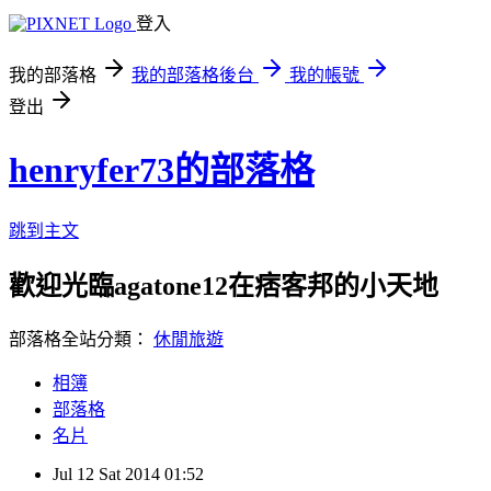
登入
我的部落格
我的部落格後台
我的帳號
登出
henryfer73的部落格
跳到主文
歡迎光臨agatone12在痞客邦的小天地
部落格全站分類：
休閒旅遊
相簿
部落格
名片
Jul
12
Sat
2014
01:52