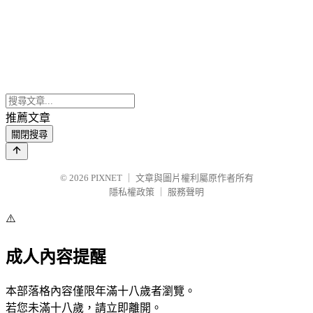
推薦文章
關閉搜尋
© 2026
PIXNET
｜
文章與圖片權利屬原作者所有
隱私權政策
｜
服務聲明
⚠️
成人內容提醒
本部落格內容僅限年滿十八歲者瀏覽。
若您未滿十八歲，請立即離開。