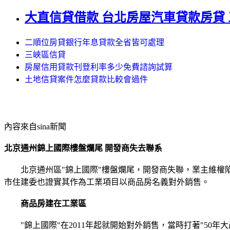
大直信貸借款 台北房屋汽車貸款房貸
二順位房貸銀行年息貸款全省皆可處理
三峽區信貸
房屋信用貸款刊登利率多少免費諮詢試算
土地信貸案件怎麼貸款比較會過件
內容來自sina新聞
北京通州錦上國際樓盤爛尾 開發商失去聯系
北京通州區"錦上國際"樓盤爛尾，開發商失聯，業主維權陷入
市住建委也證實其作為工業項目以商品房名義對外銷售。
商品房建在工業區
"錦上國際"在2011年起就開始對外銷售，當時打著"50年