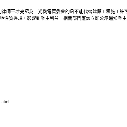
律師王才亮認為，光機電管委會的函不能代替建築工程施工許
用地性質違規，影響到業主利益，相關部門應該立即公示通知業主
shtml