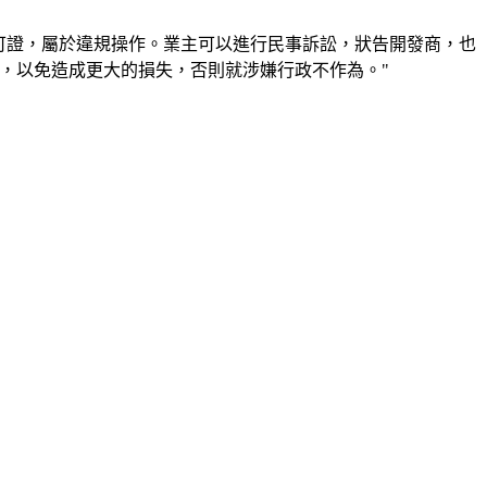
可證，屬於違規操作。業主可以進行民事訴訟，狀告開發商，也
，以免造成更大的損失，否則就涉嫌行政不作為。"