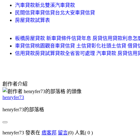
汽車貸款新北雙溪汽車貸款
民間信貸車貸信貸台北大安車貸信貸
房屋貸款試算表
板橋房屋貸款 新車貸條件信貸年息 房貸信用貸款利息怎
車貸信貸桃園觀音車貸信貸 土信貸彰化社頭土信貸 借貸
信用貸款房貸試算貸款全省皆可處理 汽車貸款 房貸信
創作者介紹
henryfer73
henryfer73的部落格
henryfer73 發表在
痞客邦
留言
(0)
人氣(
0
)