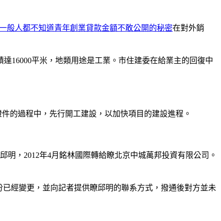
一般人都不知道青年創業貸款金額不敢公開的秘密
在對外銷
達16000平米，地類用途是工業。市住建委在給業主的回復中
證件的過程中，先行開工建設，以加快項目的建設進程。
邱明，2012年4月銘林國際轉給瞭北京中城萬邦投資有限公司。
份已經變更，並向記者提供瞭邱明的聯系方式，撥通後對方並未