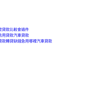
麼貸款比較會過件
信用貸款汽車貸款
用貸款轉貸缺錢急用哪裡汽車貸款