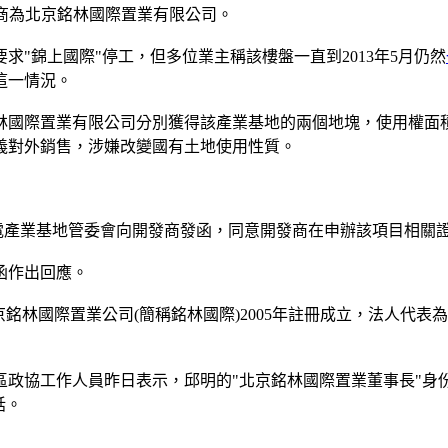
開發商為北京銘林國際置業有限公司。
"錦上國際"停工，但多位業主稱該樓盤一直到2013年5月仍然
這一情況。
林國際置業有限公司分別獲得該產業基地的兩個地塊，使用權面積
義對外銷售，涉嫌改變國有土地使用性質。
電產業基地管委會向開發商發函，同意開發商在申辦該項目相關
函作出回應。
國際置業公司(簡稱銘林國際)2005年註冊成立，法人代表為
協工作人員昨日表示，邱明的"北京銘林國際置業董事長"身
話。