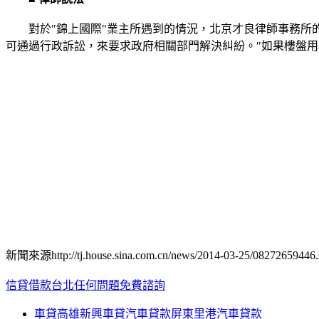
對於"錦上國際"業主所遇到的情況，北京才良律師事務所的
可通過行政訴訟，來要求政府相關部門解決糾紛。"如果樓盤
新聞來源http://tj.house.sina.com.cn/news/2014-03-25/08272659446.
信貸借款台北任何問題免費諮詢
車貸高雄新興車貸汽車貸款屏東里港汽車貸款