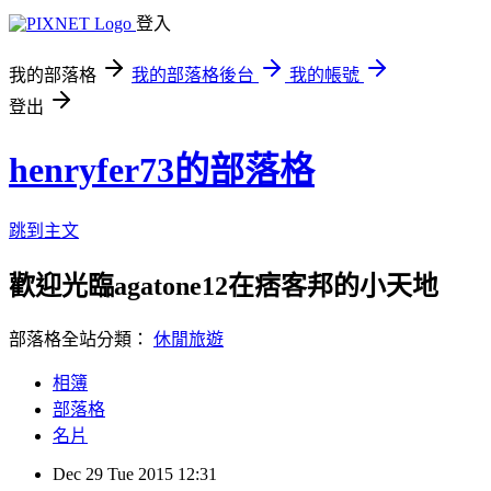
登入
我的部落格
我的部落格後台
我的帳號
登出
henryfer73的部落格
跳到主文
歡迎光臨agatone12在痞客邦的小天地
部落格全站分類：
休閒旅遊
相簿
部落格
名片
Dec
29
Tue
2015
12:31