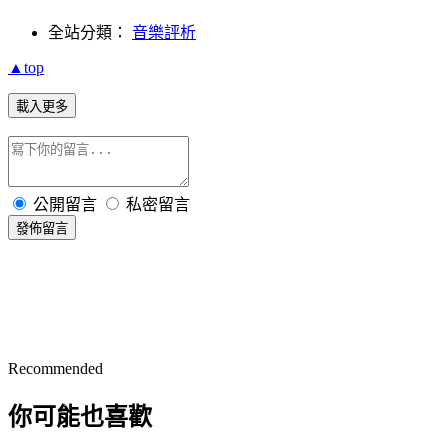
全站分類：
音樂評析
▲top
載入更多
公開留言
私密留言
發佈留言
Recommended
你可能也喜歡