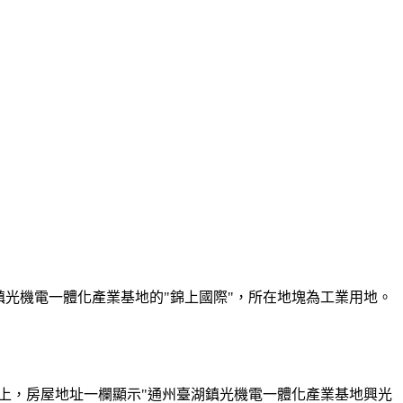
光機電一體化產業基地的"錦上國際"，所在地塊為工業用地。
同上，房屋地址一欄顯示"通州臺湖鎮光機電一體化產業基地興光